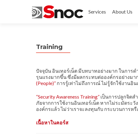
Services
About Us
Training
ปัจจุบัน อินเทอร์เน็ต มีบทบาทอย่างมาก ในกา
รุนแรงมากขึ้น ซึ่งมีผลกระทบต่อองค์กรอย่างมา
(People)”
การรู้เท่าไม่ถึงการณ์ ไม่รู้จักใช้งานอิ
“Security Awareness Training”
เป็นการปลูกจิตส
ภัยจากการใช้งานอินเทอร์เน็ต หากไม่ระมัดระวั
องค์กรแล้ว ไม่ว่าเราจะลงทุนกับ กระบวนการหรือ
เนื้อหาในคอร์ส