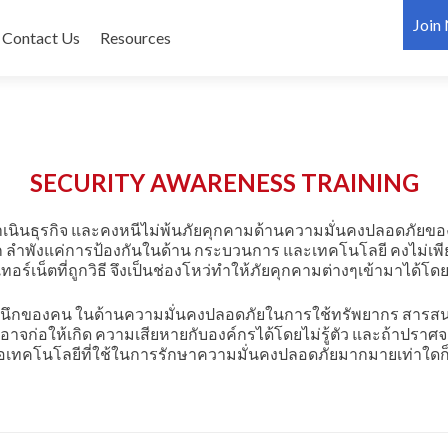
Join
Contact Us
Resources
SECURITY AWARENESS TRAINING
รดำเนินธุรกิจ และคงหนีไม่พ้นภัยคุกคามด้านความมั่นคงปลอดภัย
ก ลำพังแค่การป้องกันในด้าน กระบวนการ และเทคโนโลยี คงไม่เพียง
นเทอร์เน็ตที่ถูกวิธี จึงเป็นช่องโหว่ทำให้ภัยคุกคามต่างๆเข้ามาได้โด
ำนึกของคน ในด้านความมั่นคงปลอดภัยในการใช้ทรัพยากร สารสน
งอาจก่อให้เกิด ความเสียหายกับองค์กรได้โดยไม่รู้ตัว และถ้าป
เทคโนโลยีที่ใช้ในการรักษาความมั่นคงปลอดภัยมากมายเท่าใดก็ตาม