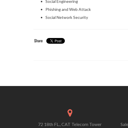
Social Engineering
Phishing and Web Attack
Social Network Security
72 18th FL., CAT Telecom Tower
Sal