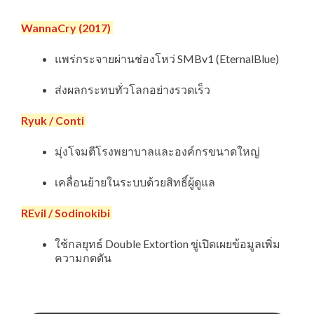
WannaCry (2017)
แพร่กระจายผ่านช่องโหว่ SMBv1 (EternalBlue)
ส่งผลกระทบทั่วโลกอย่างรวดเร็ว
Ryuk / Conti
มุ่งโจมตีโรงพยาบาลและองค์กรขนาดใหญ่
เคลื่อนย้ายในระบบด้วยสิทธิ์ผู้ดูแล
REvil / Sodinokibi
ใช้กลยุทธ์ Double Extortion ขู่เปิดเผยข้อมูลเพิ่ม
ความกดดัน