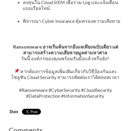
ลงทุนใน Cloud SIEM เพื่อรวม Log และแจ้งเตือน
แบบเรียลไทม์
พิจารณา Cyber Insurance คุ้มครองความเสียหาย
Ransomware อาจเริ่มต้นจากอีเมลเพียงฉบับเดียว แต่
สามารถสร้างความเสียหายมูลค่ามหาศาล
วันนี้ องค์กรของคุณพร้อมรับมือแล้วหรือยัง?
หากต้องการข้อมูลเพิ่มเติมเกี่ยวกับวิธีป้องกันและ
โซลูชัน Cloud Security สามารถติดต่อเราได้ตลอดเวลา
#Ransomware #CyberSecurity #CloudSecurity
#DataProtection #InformationSecurity
Comments