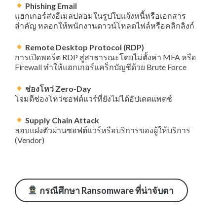
Phishing Email
แฮกเกอร์ส่งอีเมลปลอมในรูปใบแจ้งหนี้หรือเอกสาร
สำคัญ หลอกให้พนักงานดาวน์โหลดไฟล์หรือคลิกลิงก์
Remote Desktop Protocol (RDP)
การเปิดพอร์ต RDP สู่สาธารณะโดยไม่ตั้งค่า MFA หรือ
Firewall ทำให้แฮกเกอร์แคร็กบัญชีด้วย Brute Force
ช่องโหว่
Zero-Day
โจมตีช่องโหว่ซอฟต์แวร์ที่ยังไม่ได้อัปเดตแพตช์
Supply Chain Attack
ลอบแฝงตัวผ่านซอฟต์แวร์หรือบริการของผู้ให้บริการ
(Vendor)
กรณีศึกษา Ransomware ที่น่าจับตา