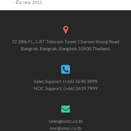
มีนาคม 2015
72 18th FL., CAT Telecom Tower Charoen Krung Road
Bangrak, Bangrak, Bangkok 10500 Thailand.
Sales Support: (+66) 2690 3999
NOC Support: (+66) 2639 7999
sales@snoc.co.th
noc@snoc.co.th