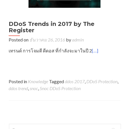
DDoS Trends in 2017 by The
Register
Posted on
ธันวาคม 26, 2016
by
admin
เทรนด์ การโจมตี ดีดอส ที่กำลังจะมาในปี 2
[…]
Posted in
Knowledge
Tagged
ddos 2017
,
DDoS Protection
,
ddos trend
,
snoc
,
Snoc DDoS Protection
Posts navigation
ค้นหาสำหรับ: