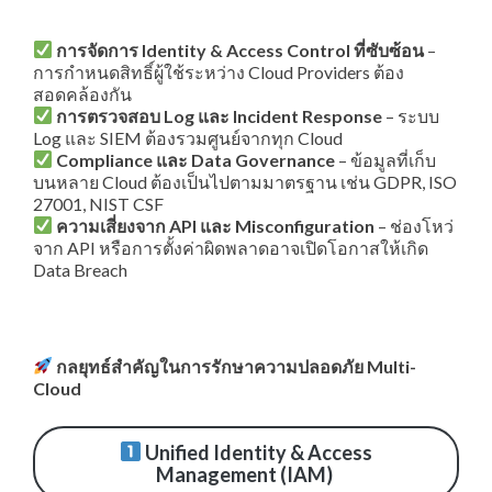
การจัดการ Identity & Access Control ที่ซับซ้อน
–
การกำหนดสิทธิ์ผู้ใช้ระหว่าง Cloud Providers ต้อง
สอดคล้องกัน
การตรวจสอบ Log และ Incident Response
– ระบบ
Log และ SIEM ต้องรวมศูนย์จากทุก Cloud
Compliance และ Data Governance
– ข้อมูลที่เก็บ
บนหลาย Cloud ต้องเป็นไปตามมาตรฐาน เช่น GDPR, ISO
27001, NIST CSF
ความเสี่ยงจาก API และ Misconfiguration
– ช่องโหว่
จาก API หรือการตั้งค่าผิดพลาดอาจเปิดโอกาสให้เกิด
Data Breach
กลยุทธ์สำคัญในการรักษาความปลอดภัย Multi-
Cloud
Unified Identity & Access
Management (IAM)