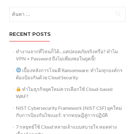
ค้นหาสำหรับ:
RECENT POSTS
ทำงานจากที่ไหนก็ได้…แต่ปลอดภัยจริงหรือ? ทำไม
VPN + Password ถึงไม่เพียงพอในยุคนี้!
เบื้องหลังการโจมตี Ransomware: ทำไมทุกองค์กร
ต้องป้องกันด้วย Cloud Security
ทำไมธุรกิจยุคใหม่ควรเลือกใช้ Cloud-based
WAF?
NIST Cybersecurity Framework (NIST CSF) ยุคใหม่
กับการป้องกันไซเบอร์: จากทฤษฎีสู่การปฏิบัติ
7 กลยุทธ์ใช้ Cloud หลายเจ้าแบบสบายใจ หมดห่วง
เรื่อง Security​