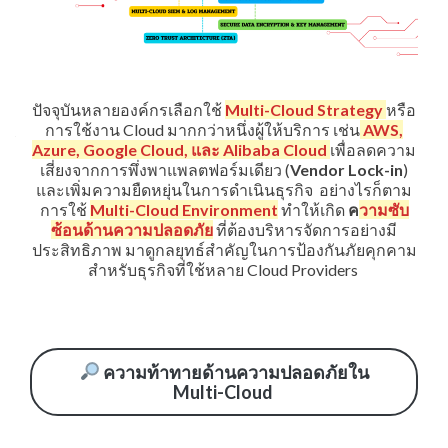
ปัจจุบันหลายองค์กรเลือกใช้
Multi-Cloud Strategy
หรือ
การใช้งาน Cloud มากกว่าหนึ่งผู้ให้บริการ เช่น
AWS,
Azure, Google Cloud, และ Alibaba Cloud
เพื่อลดความ
เสี่ยงจากการพึ่งพาแพลตฟอร์มเดียว (
Vendor Lock-in
)
และเพิ่มความยืดหยุ่นในการดำเนินธุรกิจ อย่างไรก็ตาม
การใช้
Multi-Cloud Environment
ทำให้เกิด
ค
วามซับ
ซ้อนด้านความปลอดภัย
ที่ต้องบริหารจัดการอย่างมี
ประสิทธิภาพ มาดูกลยุทธ์สำคัญในการป้องกันภัยคุกคาม
สำหรับธุรกิจที่ใช้หลาย Cloud Providers
ความท้าทายด้านความปลอดภัยใน
Multi-Cloud