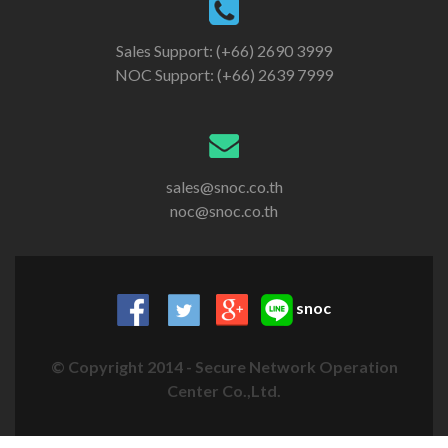
Sales Support: (+66) 2690 3999
NOC Support: (+66) 2639 7999
sales@snoc.co.th
noc@snoc.co.th
snoc
© Copyright 2014 - Secure Network Operation
Center Co.,Ltd.