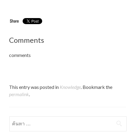
Comments
comments
This entry was posted in
Knowledge
. Bookmark the
permalink
.
ค้นหาสำหรับ: