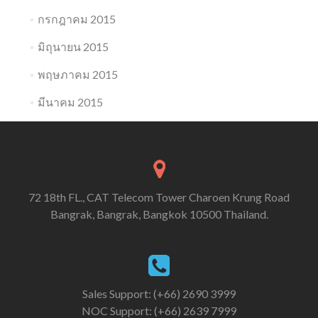
กรกฎาคม 2015
มิถุนายน 2015
พฤษภาคม 2015
มีนาคม 2015
72 18th FL., CAT Telecom Tower Charoen Krung Road
Bangrak, Bangrak, Bangkok 10500 Thailand.
Sales Support: (+66) 2690 3999
NOC Support: (+66) 2639 7999