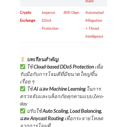
Rules
Crypto
Imperva
800 Gbps
Automated
Exchange
DDoS
Mitigation
Protection
+ Threat
Intelligence
บทเรียนสำคัญ:
ใช้
Cloud-based DDoS Protection
เพื่อ
รับมือกับการโจมตีที่มีขนาดใหญ่ขึ้น
เรื่อย ๆ
ใช้
AI และ Machine Learning
ในการ
ตรวจจับและบล็อกภัยคุกคามแบบ Zero-
day
ปรับใช้
Auto Scaling, Load Balancing,
และ Anycast Routing
เพื่อกระจายโหลด
จากการโจมตี