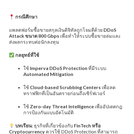
กรณีศึกษา
แพลตฟอร์มซื้อขายสกุลเงินดิจิทัลถูกโจมตีด้วย
DDoS
Attack ขนาด 800 Gbps
เพื่อทำให้ระบบซื้อขายล่มและ
ส่งผลกระทบต่อนักลงทุน
กลยุทธ์ที่ใช้
ใช้
Imperva DDoS Protection
ที่มีระบบ
Automated Mitigation
ใช้
Cloud-based Scrubbing Centers
เพื่อลด
ทราฟฟิกที่เป็นอันตรายก่อนถึงเซิร์ฟเวอร์
ใช้
Zero-day Threat Intelligence
เพื่ออัปเดตกฎ
การป้องกันแบบอัตโนมัติ
บทเรียน:
ธุรกิจที่เกี่ยวข้องกับ
FinTech หรือ
Cryptocurrency
ควรใช้ DDoS Protection ที่สามารถ