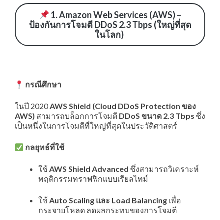
1. Amazon Web Services (AWS) –
ป้องกันการโจมตี DDoS 2.3 Tbps (ใหญ่ที่สุด
ในโลก)
กรณีศึกษา
ในปี 2020
AWS Shield
(
Cloud
DDoS
Protection
ของ
AWS)
สามารถบล็อกการโจมตี
DDoS
ขนาด 2.3
Tbps
ซึ่ง
เป็นหนึ่งในการโจมตีที่ใหญ่ที่สุดในประวัติศาสตร์
กลยุทธ์ที่ใช้
ใช้
AWS Shield Advanced
ซึ่งสามารถวิเคราะห์
พฤติกรรมทราฟฟิกแบบเรียลไทม์
ใช้
Auto Scaling
และ
Load
Balancing
เพื่อ
กระจายโหลด ลดผลกระทบของการโจมตี