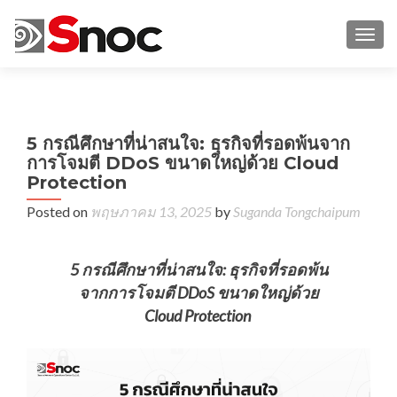
TOGG
←
อ
5 กรณีศึกษาที่น่าสนใจ: ธุรกิจที่รอดพ้นจาก
เสี
การโจมตี DDoS ขนาดใหญ่ด้วย Cloud
Protection
ประ
ม
Posted on
พฤษภาคม 13, 2025
by
Suganda Tongchaipum
Cy
F
5 กรณีศึกษาที่น่าสนใจ: ธุรกิจที่รอดพ้น
จากการโจมตี DDoS ขนาดใหญ่ด้วย
Cloud Protection