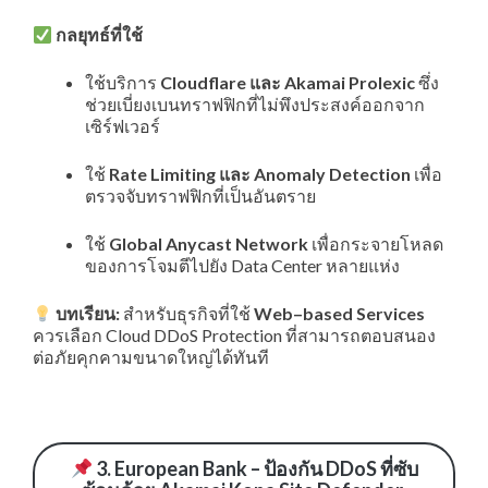
กลยุทธ์ที่ใช้
ใช้บริการ
Cloudflare
และ
Akamai
Prolexic
ซึ่ง
ช่วยเบี่ยงเบนทราฟฟิกที่ไม่พึงประสงค์ออกจาก
เซิร์ฟเวอร์
ใช้
Rate
Limiting
และ
Anomaly
Detection
เพื่อ
ตรวจจับทราฟฟิกที่เป็นอันตราย
ใช้
Global Anycast Network
เพื่อกระจายโหลด
ของการโจมตีไปยัง Data Center หลายแห่ง
บทเรียน:
สำหรับธุรกิจที่ใช้
Web
–
based Services
ควรเลือก Cloud DDoS Protection ที่สามารถตอบสนอง
ต่อภัยคุกคามขนาดใหญ่ได้ทันที
3. European Bank – ป้องกัน DDoS ที่ซับ