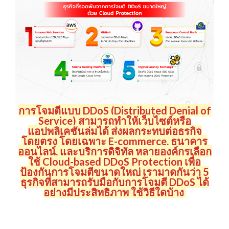
การโจมตีแบบ DDoS (Distributed Denial of
Service) สามารถทำให้เว็บไซต์หรือ
แอปพลิเคชันล่มได้ ส่งผลกระทบต่อธุรกิจ
โดยตรง โดยเฉพาะ E-commerce, ธนาคาร
ออนไลน์, และบริการดิจิทัล หลายองค์กรเลือก
ใช้ Cloud-based DDoS Protection เพื่อ
ป้องกันการโจมตีขนาดใหญ่ เรามาดูกันว่า 5
ธุรกิจที่สามารถรับมือกับการโจมตี DDoS ได้
อย่างมีประสิทธิภาพ ใช้วิธีใดบ้าง