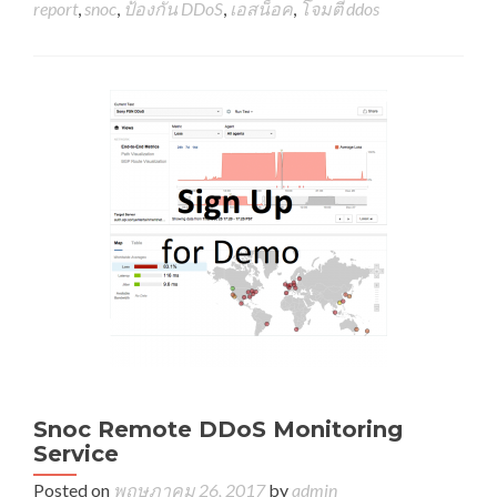
report
,
snoc
,
ป้องกัน DDoS
,
เอสน็อค
,
โจมตี ddos
Snoc Remote DDoS Monitoring
Service
Posted on
พฤษภาคม 26, 2017
by
admin