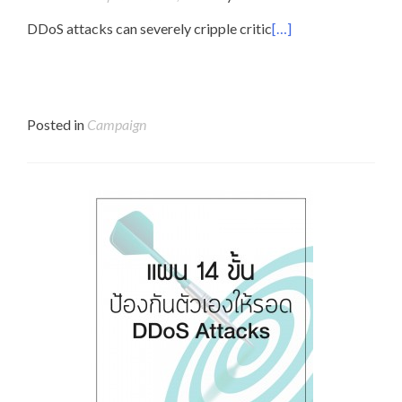
DDoS attacks can severely cripple critic
[…]
Posted in
Campaign