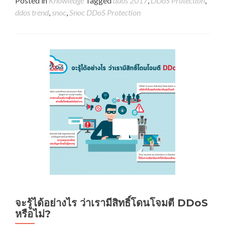
Posted in
Knowledge
Tagged
ddos 2017
,
DDoS Protection
,
ddos trend
,
snoc
,
Snoc DDoS Protection
จะรู้ได้อย่างไร ว่าเรามีสิทธิ์โดนโจมตี DDoS
หรือไม่?