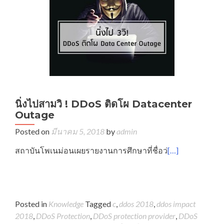
นิ่งไปสามวิ ! DDoS ติดโผ Datacenter
Outage
Posted on
มีนาคม 5, 2018
by
admin
สถาบันโพเนม่อนเผยรายงานการศึกษาที่ชื่อว่
[…]
Posted in
Knowledge
Tagged
c
,
ddos 2018
,
ddos impact
2018
,
DDoS Protection
,
DDoS protection provider
,
DDoS