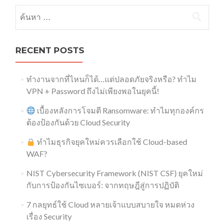
ค้นหาสำหรับ:
RECENT POSTS
ทำงานจากที่ไหนก็ได้…แต่ปลอดภัยจริงหรือ? ทำไม
VPN + Password ถึงไม่เพียงพอในยุคนี้!
เบื้องหลังการโจมตี Ransomware: ทำไมทุกองค์กร
ต้องป้องกันด้วย Cloud Security
ทำไมธุรกิจยุคใหม่ควรเลือกใช้ Cloud-based
WAF?
NIST Cybersecurity Framework (NIST CSF) ยุคใหม่
กับการป้องกันไซเบอร์: จากทฤษฎีสู่การปฏิบัติ
7 กลยุทธ์ใช้ Cloud หลายเจ้าแบบสบายใจ หมดห่วง
เรื่อง Security​