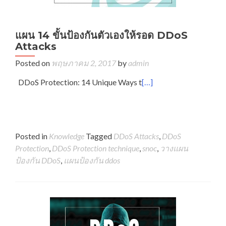
แผน 14 ขั้นป้องกันตัวเองให้รอด DDoS
Attacks
Posted on
พฤษภาคม 2, 2017
by
admin
DDoS Protection: 14 Unique Ways t
[…]
Posted in
Knowledge
Tagged
DDoS Attacks
,
DDoS
Protection
,
DDoS Protection technique
,
snoc
,
วางแผน
ป้องกัน DDoS
,
แผนป้องกัน ddos