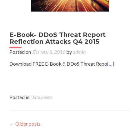
E-Book- DDoS Threat Report
Reflection Attacks Q4 2015
Posted on
มีนาคม 8, 2016
by
admin
Download FREE E-Book !! DDoS Threat Repo
[…]
Posted in
Datasheets
←
Older posts
Posts navigation