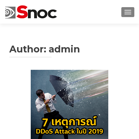
TOGG
Author:
admin