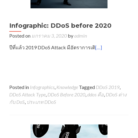
Infographic: DDoS before 2020
Posted on
มกราคม 3, 2020
by
admin
ปีที่แล้ว 2019 DDoS Attack มีอัตราการเติ
[…]
Posted in
Infographics
,
Knowledge
Tagged
DDoS 2019
,
DDoS Attack Type
,
DDoS Before 2020
,
ddos คือ
,
DDoS ต่าง
กับ DoS
,
ประเภท DDoS