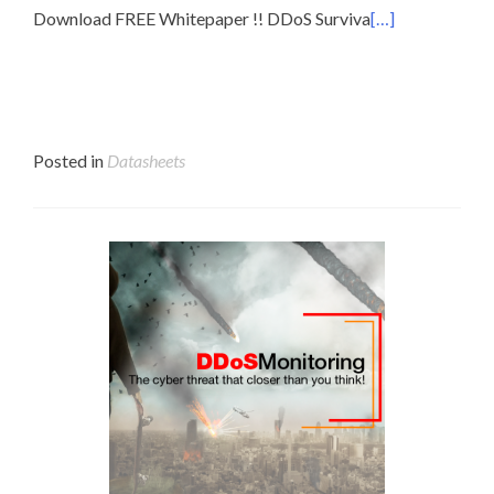
Download FREE Whitepaper !! DDoS Surviva
[…]
Posted in
Datasheets