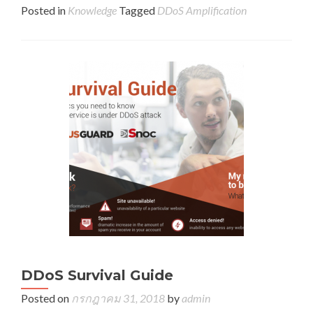
Posted in
Knowledge
Tagged
DDoS Amplification
DDoS Survival Guide
Posted on
กรกฎาคม 31, 2018
by
admin