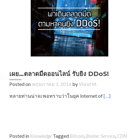
เผย…ตลาดมืดออนไลน์ รับยิง DDoS!
Posted on
พฤษภาคม 1, 2016
by
Visrut M.
หลายท่านน่าจะพอทราบว่าในยุค Internet of
[…]
Posted in
Knowledge
Tagged
Bitcoin
,
Booter Service
,
CDN