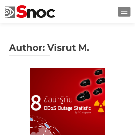
TOGG
Author:
Visrut M.