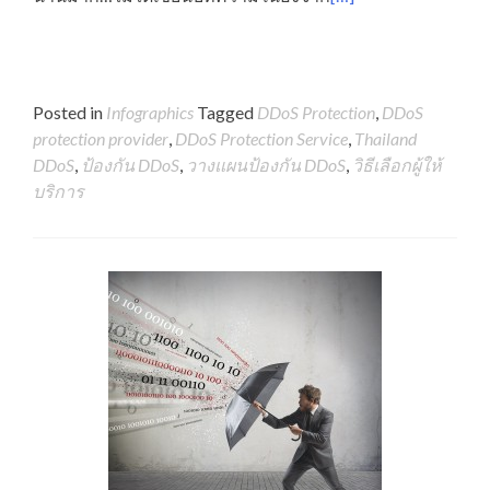
Posted in
Infographics
Tagged
DDoS Protection
,
DDoS
protection provider
,
DDoS Protection Service
,
Thailand
DDoS
,
ป้องกัน DDoS
,
วางแผนป้องกัน DDoS
,
วิธีเลือกผู้ให้
บริการ