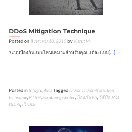
DDoS Mitigation Technique
Posted on
สิงหาคม 10, 2015
by
Visrut M.
ระบบป้องกันแบบไหนเหมาะสำหรับคุณ แต่ละแบบ
[…]
Posted in
Infographics
Tagged
DDoS
,
DDoS Protection
technique
,
RTBH
,
Scrubbing Center
,
ป้องกัน F5
,
วิธีป้องกัน
DDoS
,
เว็บล่ม