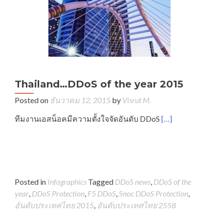
Thailand…DDoS of the year 2015
Posted on
ธันวาคม 12, 2015
by
Visrut M.
ทีมงานเอสน็อคมีความตั้งใจจัดอันดับ DDoS
[…]
Posted in
Infographics
Tagged
DDoS news
,
DDoS of the
year
,
DDoS Protection
,
F5 DDoS
,
Snoc DDoS Protection
,
อันดับประเทศไทย 2015
,
อันดับประเทศไทย 2558