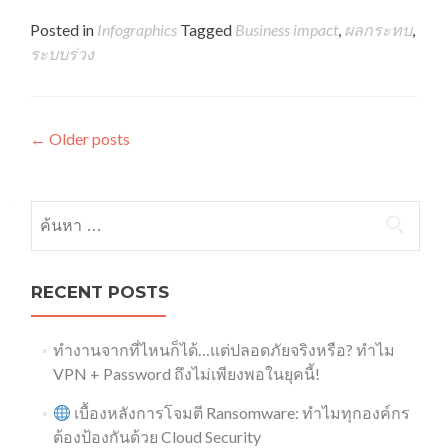
Posted in
Infographics
Tagged
Business impact
,
ผลกระทบ
,
ระบบร่วง
←
Older posts
Posts navigation
ค้นหาสำหรับ:
RECENT POSTS
ทำงานจากที่ไหนก็ได้…แต่ปลอดภัยจริงหรือ? ทำไม
VPN + Password ถึงไม่เพียงพอในยุคนี้!
เบื้องหลังการโจมตี Ransomware: ทำไมทุกองค์กร
ต้องป้องกันด้วย Cloud Security