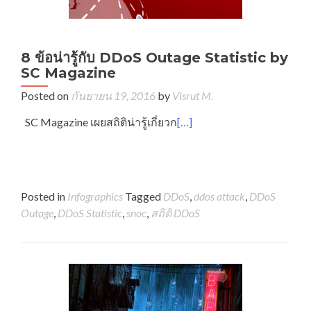
8 ข้อน่ารู้กับ DDoS Outage Statistic by
SC Magazine
Posted on
กันยายน 19, 2016
by
Visrut M.
SC Magazine เผยสถิติน่ารู้เกี่ยวก
[…]
Posted in
Infographics
Tagged
DDoS
,
ddos attack
,
DDoS
Outage
,
DDoS Statistic
,
snoc
,
สถิติ DDoS