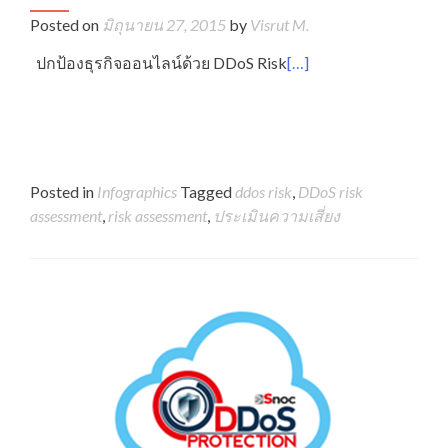
Posted on
มิถุนายน 27, 2015
by
Visrut M.
ปกป้องธุรกิจออนไลน์ด้วย DDoS Risk
[…]
Posted in
Infographics
Tagged
ddos risk
,
DDoS risk
assessment
,
risk assessment
,
ประเมินความเสี่ยง