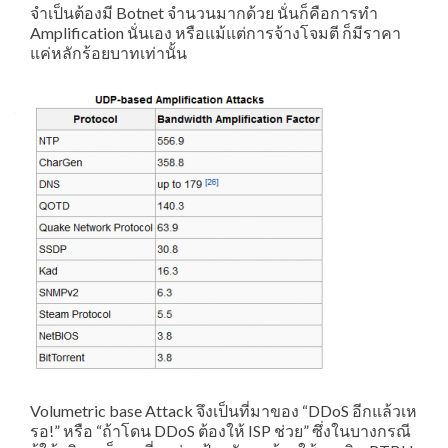
จำเป็นต้องมี Botnet จำนวนมากด้วย นั่นก็คือการทำ
Amplification นั่นเอง หรือแม้แต่การจ้างโจมตี ก็มีราคา
แค่หลักร้อยบาทเท่านั้น
Volumetric base Attack จึงเป็นที่มาของ “DDoS อีกแล้วเห
รอ!” หรือ “ถ้าโดน DDoS ต้องให้ ISP ช่วย” ซึ่งในบางกรณี