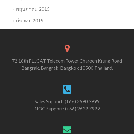
พฤษภาคม 2015
มีนาคม 2015
72 18th FL., CAT Telecom Tower Charoen Krung Road
Bangrak, Bangrak, Bangkok 10500 Thailand.
Sales Support: (+66) 2690 3999
NOC Support: (+66) 2639 7999