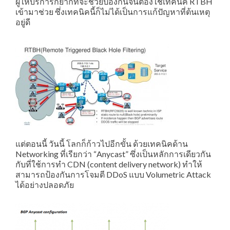
ผู้ให้บริการก็ยากที่จะช่วยป้องกันจนต้องใช้เทคนิค RTBH
เข้ามาช่วย ซึ่งเทคนิคนี้ก็ไม่ได้เป็นการแก้ปัญหาที่ต้นเหตุ
อยู่ดี
แต่ตอนนี้ วันนี้ โลกก็ก้าวไปอีกขั้น ด้วยเทคนิคด้าน
Networking ที่เรียกว่า “Anycast” ซึ่งเป็นหลักการเดียวกัน
กับที่ใช้การทำ CDN (content delivery network) ทำให้
สามารถป้องกันการโจมตี DDoS แบบ Volumetric Attack
ได้อย่างปลอดภัย