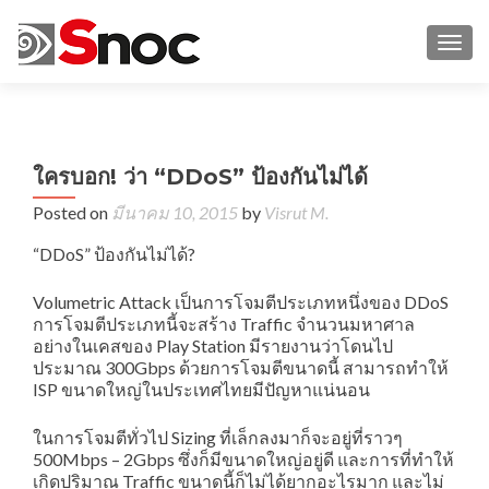
TOGG
←
ใครบอก! ว่า “DDoS” ป้องกันไม่ได้
เค
ไม่ลั
Posted on
มีนาคม 10, 2015
by
Visrut M.
“DD
“DDoS” ป้องกันไม่ได้?
Volumetric Attack เป็นการโจมตีประเภทหนึ่งของ DDoS
การโจมตีประเภทนี้จะสร้าง Traffic จำนวนมหาศาล
อย่างในเคสของ Play Station มีรายงานว่าโดนไป
ประมาณ 300Gbps ด้วยการโจมตีขนาดนี้ สามารถทำให้
ISP ขนาดใหญ่ในประเทศไทยมีปัญหาแน่นอน
ในการโจมตีทั่วไป Sizing ที่เล็กลงมาก็จะอยู่ที่ราวๆ
500Mbps – 2Gbps ซึ่งก็มีขนาดใหญ่อยู่ดี และการที่ทำให้
เกิดปริมาณ Traffic ขนาดนี้ก็ไม่ได้ยากอะไรมาก และไม่