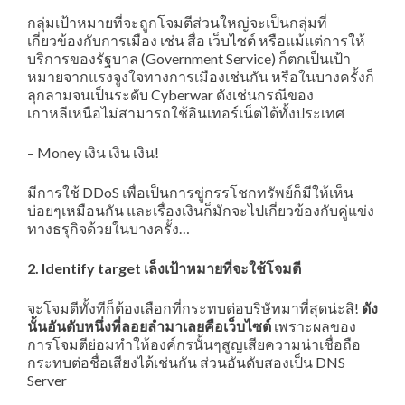
กลุ่มเป้าหมายที่จะถูกโจมตีส่วนใหญ่จะเป็นกลุ่มที่
เกี่ยวข้องกับการเมือง เช่น สื่อ เว็บไซต์ หรือแม้แต่การให้
บริการของรัฐบาล (Government Service) ก็ตกเป็นเป้า
หมายจากแรงจูงใจทางการเมืองเช่นกัน หรือในบางครั้งก็
ลุกลามจนเป็นระดับ Cyberwar ดังเช่นกรณีของ
เกาหลีเหนือไม่สามารถใช้อินเทอร์เน็ตได้ทั้งประเทศ
– Money เงิน เงิน เงิน!
มีการใช้ DDoS เพื่อเป็นการขู่กรรโชกทรัพย์ก็มีให้เห็น
บ่อยๆเหมือนกัน และเรื่องเงินก็มักจะไปเกี่ยวข้องกับคู่แข่ง
ทางธรุกิจด้วยในบางครั้ง…
2. Identify target เล็งเป้าหมายที่จะใช้โจมตี
จะโจมตีทั้งทีก็ต้องเลือกที่กระทบต่อบริษัทมาที่สุดน่ะสิ!
ดัง
นั้นอันดับหนึ่งที่ลอยลำมาเลยคือเว็บไซต์
เพราะผลของ
การโจมตีย่อมทำให้องค์กรนั้นๆสูญเสียความน่าเชื่อถือ
กระทบต่อชื่อเสียงได้เช่นกัน ส่วนอันดับสองเป็น DNS
Server