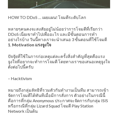
HOW TO DDoS … เผยแผน! โจมตีระดับโลก
หลายๆคนคงจะสงสัยอยู่ไม่น้อยว่าการโจมตีที่เรียกว่า
DDoS เนี่ยเขาทำไปเพื่ออะไร และมีขั้นตอนการทำ
อย่างไรบ้าง วันนี้ทางเราจะนำเสนอ 3 ขั้นตอนที่ใช้โจมตี
1. Motivation แรงจูงใจ
ปัจจุัยที่ใช้ในการก่อเหตุแต่ละครั้งสิ่งสำคัญที่สุดคือแรง
จูงใจที่อยากจะทำการโจมตี โดยทางเราขอเสนอเหตุจูงใจ
ดังต่อไปนี้ครับ
– Hacktivism
หมายถึงกลุ่มลัทธิที่รวมตัวกันทำงานเป็นทีม สามารถเข้า
จัดการโจมตีได้ทันทีเมื่อมีการสั่งการ ตัวอย่างในกรณีนี้
คือการที่กลุ่ม Anonymous ประกาศจะจัดการกับกลุ่ม ISIS
หรือกรณีที่กลุ่ม Lizard Squad โจมตี Play Station
Network เป็นต้น