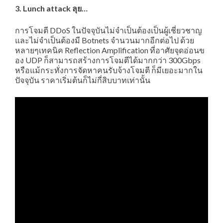
3. Lunch attack ลุย…
การโจมตี DDoS ในปัจจุบันไม่จำเป็นต้องเป็นผู้เชี่ยวชาญ
และไม่จำเป็นต้องมี Botnets จำนวนมากอีกต่อไป ด้วย
หลายๆเทคนิค Reflection Amplification ที่อาศัยจุดอ่อนข
อง UDP ก็สามารถสร้างการโจมตีได้มากกว่า 300Gbps
หรือแม้กระทั่งการจัดหาคนรับจ้างโจมตี ก็มีเยอะมากใน
ปัจจุบัน ราคาเริ่มต้นก็ไม่กี่สิบบาทเท่านั้น