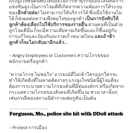
แรงจูงใจชนิดนี้พบได้บ่อยในการทำธุรกิจออนไลน์ที่มีการ
แข่งขันสูง เป็นการโจมตีที่เกิดจากความต้องการให้ระบบ
ของ
อีกฝ่ายล่ม!
ไม่สามารถให้บริการได้ ซึ่งเมื่อใช้งานไม่
ได้ ก็ส่งผลต่อความพึงพอใจของลูกค้า
เป็นการบังคับให้
ลูกค้าต้องเลือกไปใช้บริการของรายอื่น
ส่วนคนที่เป็นฝ่าย
ถูกโจมตีนั้น ก็จะมีความเสียหายเกิดขึ้นและก็ขึ้นอยู่กับ
การแก้ไขและป้องกันจะรวดเร็วขนาดไหน
และถ้าช้า
ลูกค้าก็จะไม่กลับมาอีกแล้ว…
– Angry Employees or Customers ความโกรธของ
พนักงานหรือลูกค้า
“ความโกรธ ไม่พอใจ” อารมณ์ที่ไม่เข้าใครออกใครจะ
ทำให้เกิดสิ่งที่ไม่คาดคิดง่ายๆ แรงจูงใจชนิดนี้ผู้โจมตีจะ
ต้องการระบายความโกรธแค้นที่มีต่อองค์กร หรือเกิดจาก
กระแสความโกรธของสังคมที่เกิดขึ้น ณ ช่วงเวลานั้นๆ
เช่นกรณีของสถานนีตำรวจเฟอกูสัน เป็นต้น
– Protest การเมือง