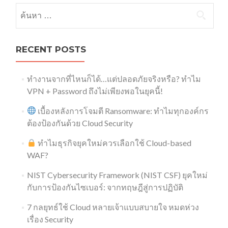
ค้นหาสำหรับ:
RECENT POSTS
ทำงานจากที่ไหนก็ได้…แต่ปลอดภัยจริงหรือ? ทำไม
VPN + Password ถึงไม่เพียงพอในยุคนี้!
เบื้องหลังการโจมตี Ransomware: ทำไมทุกองค์กร
ต้องป้องกันด้วย Cloud Security
ทำไมธุรกิจยุคใหม่ควรเลือกใช้ Cloud-based
WAF?
NIST Cybersecurity Framework (NIST CSF) ยุคใหม่
กับการป้องกันไซเบอร์: จากทฤษฎีสู่การปฏิบัติ
7 กลยุทธ์ใช้ Cloud หลายเจ้าแบบสบายใจ หมดห่วง
เรื่อง Security​