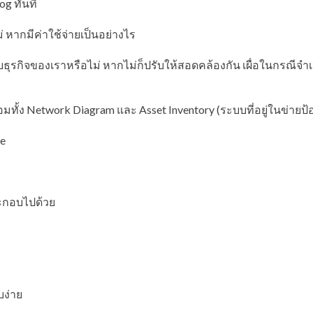
og ทันที
่ หากมีค่าใช้จ่ายเป็นอย่างไร
กิจของเราหรือไม่ หากไม่ก็ปรับให้สอดคล้องกัน เผื่อในกรณีจำเ
อมทั้ง Network Diagram และ Asset Inventory (ระบบที่อยู่ในข่ายป้
te
ประกอบไปด้วย
บง่าย