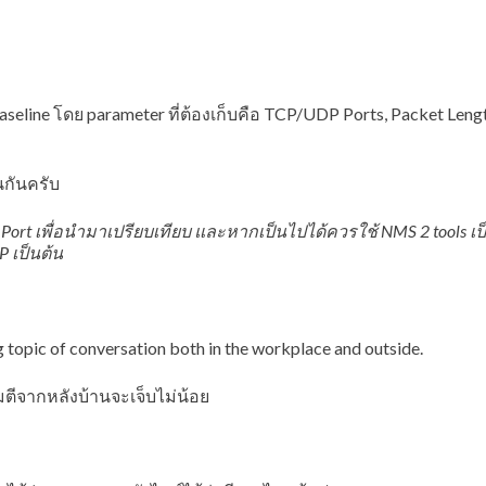
aseline โดย parameter ที่ต้องเก็บคือ TCP/UDP Ports, Packet Lengt
นกันครับ
t Port เพื่อนำมาเปรียบเทียบ และหากเป็นไปได้ควรใช้ NMS 2 tools เป
P เป็นต้น
ng topic of conversation both in the workplace and outside.
ตีจากหลังบ้านจะเจ็บไม่น้อย