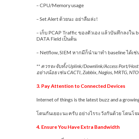
– CPU/Memory usage
– Set Alert ด้วยนะ อย่าลืมล่ะ!
– เก็บ PCAP Traffic ของตัวเอง แล้วบันทึกลงใน b
DATA Field เป็นต้น
– Netflow, SIEM หากมีก็นำมาทำ baseline ได้เช่
** ควรจะจับทั้ง Uplink/Downlink/Access Port/Hos
อย่างน้อย เช่น CACTI, Zabbix, Nagios, MRTG, NTO
3. Pay Attention to Connected Devices
Internet of things is the latest buzz and a growi
โดนกันเยอะนะครับ อย่างไรระวังกันด้วย โดนโจม
4. Ensure You Have Extra Bandwidth