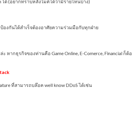
 ได้ (อยากทราบหลังไมค์ได้ว่ามีรายไหนบ้าง)
้องกันได้สำเร็จต้องอาศัยความร่วมมือกับทุกฝ่าย
ารล่ะ หากธุรกิจของท่านคือ Game Online, E-Comerce, Financial ก็ต
tack
ature ที่สามารถบล๊อค well know DDoS ได้เช่น