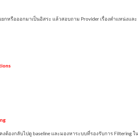
แบ่งแยกหรือออกมาเป็นอิสระ แล้วสอบถาม Provider เรื่องตำแหน่งและ
tions
ing
งต้องกลับไปดู baseline และมองหาระบบที่รองรับการ Filtering ใ