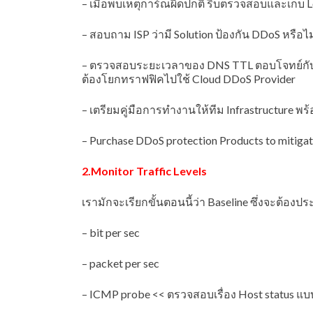
– เมื่อพบเหตุการ์ณผิดปกติ รีบตรวจสอบและเก็บ L
– สอบถาม ISP ว่ามี Solution ป้องกัน DDoS หรือไม
– ตรวจสอบระยะเวลาของ DNS TTL ตอบโจทย์กับธุร
ต้องโยกทราฟฟิคไปใช้ Cloud DDoS Provider
– เตรียมคู่มือการทำงานให้ทีม Infrastructure พร้
– Purchase DDoS protection Products to mitiga
2.Monitor Traffic Levels
เรามักจะเรียกขั้นตอนนี้ว่า Baseline ซึ่งจะต้อง
– bit per sec
– packet per sec
– ICMP probe << ตรวจสอบเรื่อง Host status แบ