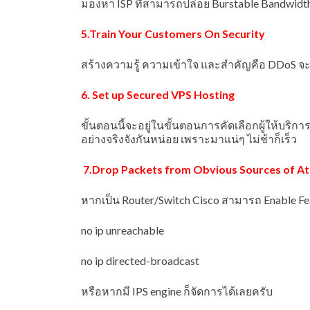
มองหา ISP ที่สามารถปล่อย Burstable Bandwidth
5.Train Your Customers On Security
สร้างความรู้ ความเข้าใจ และสำคัญคือ DDoS จะป
6. Set up Secured VPS Hosting
ขั้นตอนนี้จะอยู่ในขั้นตอนการคัดเลือกผู้ให้บริก
อย่างจริงจังกันหน่อย เพราะมาแน่ๆ ไม่ช้าก็เร็ว
7.Drop Packets from Obvious Sources of At
หากเป็น Router/Switch Cisco สามารถ Enable Fe
no ip unreachable
no ip directed-broadcast
หรือหากมี IPS engine ก็จัดการได้เลยครับ