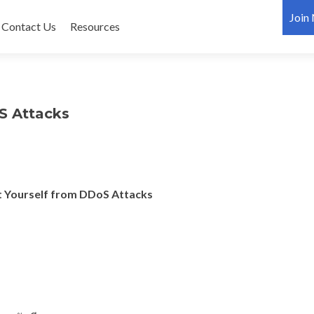
Join
Contact Us
Resources
oS Attacks
t Yourself from DDoS Attacks