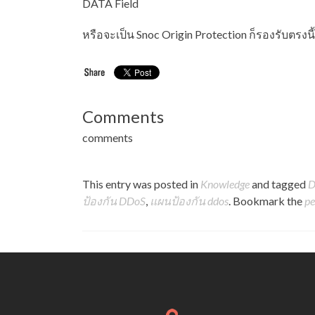
DATA Field
หรือจะเป็น Snoc Origin Protection ก็รองรับตรงนี้
Comments
comments
This entry was posted in
Knowledge
and tagged
D
ป้องกัน DDoS
,
แผนป้องกัน ddos
. Bookmark the
pe